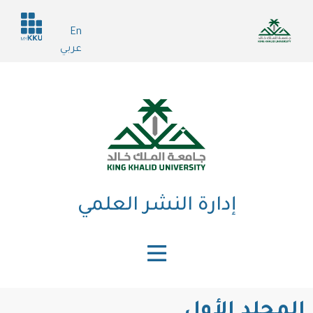
تجاوز
Header
إلى
En
services
المحتوى
عربي
الرئيسي
إدارة النشر العلمي
المجلد الأول