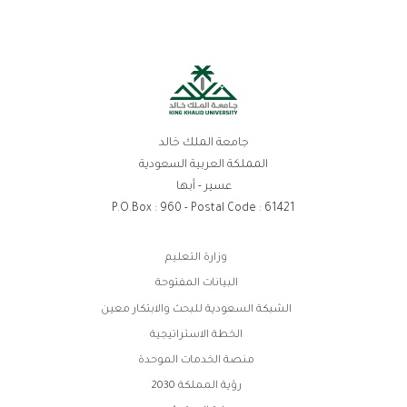
جامعة الملك خالد
المملكة العربية السعودية
عسير - أبها
P.O.Box : 960 - Postal Code : 61421
روابط
وزارة التعليم
الفوتر
البيانات المفتوحة
الشبكة السعودية للبحث والابتكار معين
الخطة الاستراتيجية
منصة الخدمات الموحدة
رؤية المملكة 2030