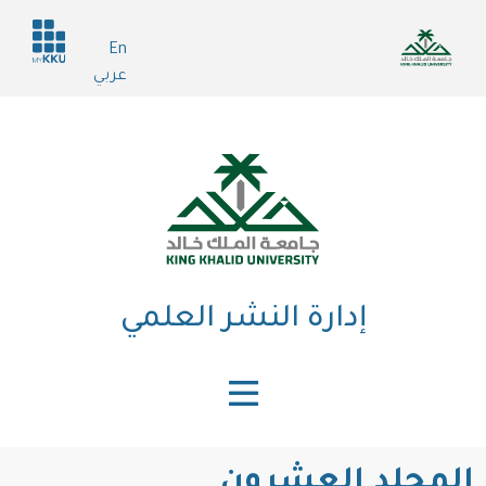
تجاوز
Header
إلى
En
services
المحتوى
عربي
الرئيسي
إدارة النشر العلمي
المجلد العشرون