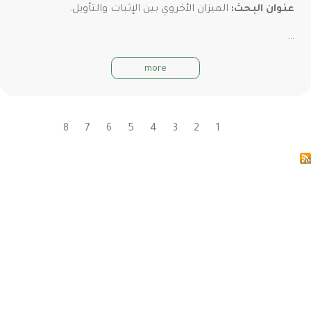
عنوان البحث:
الميزان الأخروي بين الإثبات والتأويل.
…
more
1
2
Current
3
الصفحة
4
الصفحة
5
الصفحة
6
الصفحة
7
الصفحة
8
الصفحة
الصفحة
Pagination
page