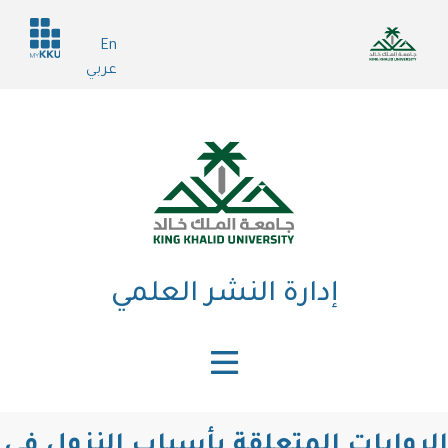
تجاوز
Header
إلى
En
services
المحتوى
عربي
الرئيسي
إدارة النشر العلمي
الروايات المتعلقة بأسباب النزول في