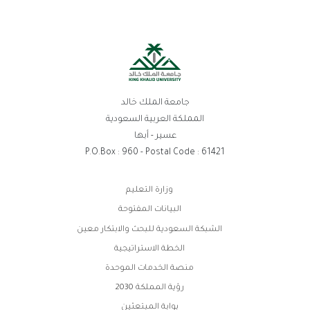
جامعة الملك خالد
المملكة العربية السعودية
عسير - أبها
P.O.Box : 960 - Postal Code : 61421
روابط
وزارة التعليم
الفوتر
البيانات المفتوحة
الشبكة السعودية للبحث والابتكار معين
الخطة الاستراتيجية
منصة الخدمات الموحدة
رؤية المملكة 2030
بوابة المبتعثين