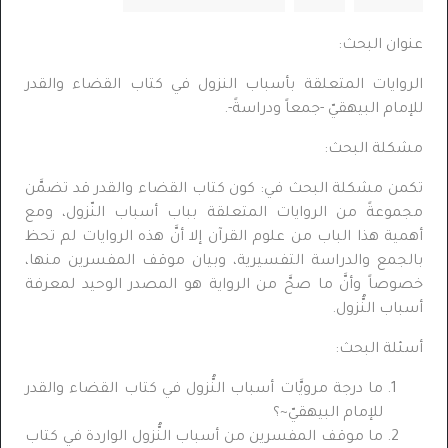
عنوان البحث:
الروايات المتعلقة بأسباب النزول في كتاب القضاء والقدر
للإمام البيهقيّ -جمعاً ودراسةً-.
مشكلة البحث:
تكمن مشكلة البحث في: كون كتاب القضاء والقدر قد تضمَّن
مجموعةً من الروايات المتعلقة بباب أسباب النّزول، ومع
أهمية هذا الباب من علوم القرآن إلا أنَّ هذه الروايات لم تحظ
بالجمع والدراسة التفسيرية، وبيان موقف المفسرين منها،
خصوصاً وأنَّ ما صحَّ من الرواية هو المصدر الوحيد لمعرفة
أسباب النُّزول.
أسئلة البحث:
ما درجة مرويَّات أسباب النُّزول في كتاب القضاء والقدر
للإمام البيهقيّ~؟
ما موقف المفسرين من أسباب النُّزول الواردة في كتاب