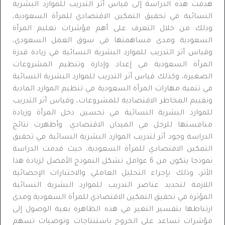
هدفت هذه الدراسة إلى قياس أثر التدريب للموارد البشرية
النسائية في تحقيق التمكين الاقتصادي للمرأة السعودية،
وذلك من خلال التعرف على أهم مؤشرات تعليم المرأة
السعودية ومدى مساهمتها في سوق العمل السعودي،
وقياس أثر التدريب للموارد البشرية النسائية في زيادة قدرة
المرأة السعودية في إعداد وإدارة وتنظيم المشروعات
الصغيرة، وكذلك قياس أثر التدريب للموارد البشرية النسائية
في تنمية مهارات المرأة السعودية في تنظيم الموارد المادية
وتقييم المخاطر الاقتصادية للمشروعات، وقياس أثر التدريب
للموارد البشرية النسائية في تحسين دخل المرأة وزيادة
منافستها للرجل في الميدان الاقتصادي. وأظهرت نتائج
الدراسة وجود أثر لتدريب الموارد البشرية النسائية في تحقيق
التمكين الاقتصادي للمرأة السعودية، حيث قدمت الدراسة
نموذجا يتكون من 6 عوامل تشكل النموذج الأفضل لزيادة هذا
الأثر، وذلك بإجراء التحليل العاملي والاختبارات الإحصائية
اللازمة لتحديد عناصر التدريب للموارد البشرية النسائية
المؤثرة في تحقيق التمكين الاقتصادي للمرأة السعودية ومدى
ارتباطها بتفسير التغير في هذه الظاهرة بغية الوصول إلى
مؤشرات تساعد على الخروج باستنتاجات وتوصيات تسهم