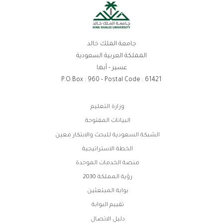
جامعة الملك خالد
المملكة العربية السعودية
عسير - أبها
P.O.Box : 960 - Postal Code : 61421
روابط
وزارة التعليم
الفوتر
البيانات المفتوحة
الشبكة السعودية للبحث والابتكار معين
الخطة الاستراتيجية
منصة الخدمات الموحدة
رؤية المملكة 2030
بوابة المبتعثين
تقييم البوابة
دليل الاتصال