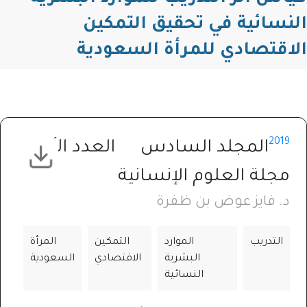
النسائية في تحقيق التمكين
الاقتصادي للمرأة السعودية
2019
المجلد السادس
العدد الأول
مجلة العلوم الإنسانية
د. فايز عوض بن ظفرة
التدريب
الموارد
التمكين
المرأة
البشرية
الاقتصادي
السعودية
النسائية