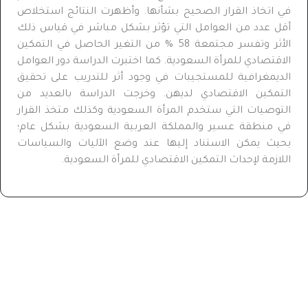
في اتخاذ القرار الصحيح بشأنها. وأظهرت النتائج استخلاص
أقل عدد من العوامل التي تؤثر بشكل مباشر في قياس ذلك
الأثر وتفسر مجتمعة 58 % من التغير الحاصل في التمكين
الاقتصادي للمرأة السعودية. كما اختبرت الدراسة دور العوامل
الديمغرافية للمستجيبات في وجود أثر للتدريب على تحقيق
التمكين الاقتصادي لديهن. وخرجت الدراسة بالعديد من
التوصيات التي ستخدم المرأة السعودية وكذلك متخذ القرار
في منطقة عسير والمملكة العربية السعودية بشكل عام؛
بحيث يمكن الاستناد إليها عند وضع الآليات والسياسات
اللازمة لإحداث التمكين الاقتصادي للمرأة السعودية.