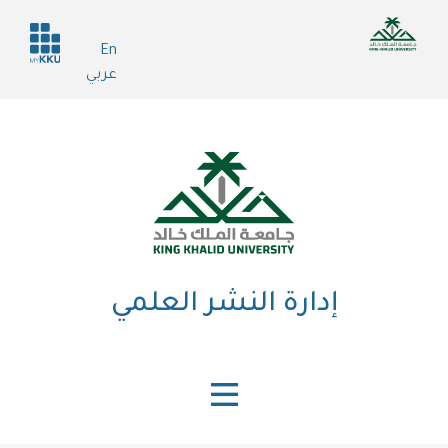
تجاوز
Header
إلى
En
services
المحتوى
عربي
الرئيسي
إدارة النشر العلمي