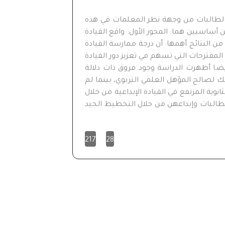
ى الطالبات من وجهة نظر المعلمات في هذه
ساسيين هما: المحور الأول: واقع القيادة
من النتائج أهمها: أن درجة ممارسة القيادة
المقترحات التي تسهم في تعزيز دور القيادة
يضا أظهرت الدراسة وجود فروق ذات دلالة
لك لصالح المؤهل العلمي التربوي، بينما لم
وية المرتفع في القيادة الإبداعية من خلال
طالبات وإبداعهن من خلال التخطيط الجيد
217
28