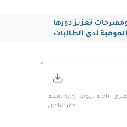
ومقترحات تعزيز دورها
الموهبة لدى الطالبات
فيري - باحثة تربوية - إدارة تعليم
بحفر الباطن