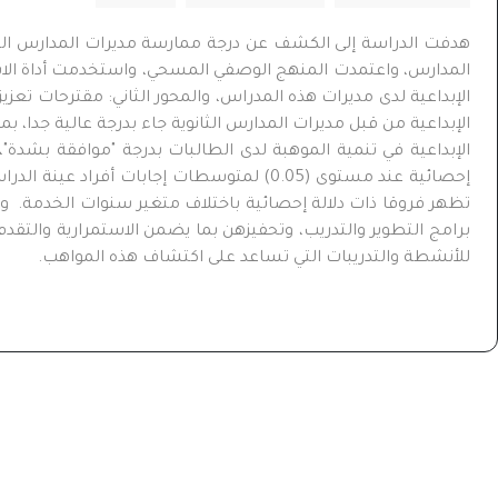
هدفت الدراسة إلى الكشف عن درجة ممارسة مديرات المدارس الثانو
المدارس، واعتمدت المنهج الوصفي المسحي، واستخدمت أداة الاست
الإبداعية لدى مديرات هذه المدراس، والمحور الثاني: مقترحات تعزي
الإبداعية من قبل مديرات المدارس الثانوية جاء بدرجة عالية جدا، 
الإبداعية في تنمية الموهبة لدى الطالبات بدرجة "موافقة بشدة"
إحصائية عند مستوى (
05
.
0
) لمتوسطات إجابات أفراد عينة الدراسة
تظهر فروقا ذات دلالة إحصائية باختلاف متغير سنوات الخدمة
. و
برامج التطوير والتدريب، وتحفيزهن بما يضمن الاستمرارية والتقدم
للأنشطة والتدريبات التي تساعد على اكتشاف هذه المواهب.