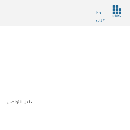
Header
En
services
عربي
n
دليل التواصل