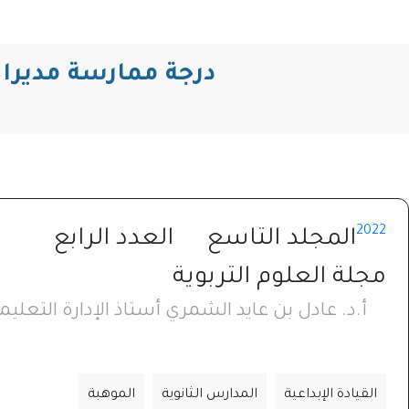
درجة ممارسة مديرات 
2022
المجلد التاسع
العدد الرابع
مجلة العلوم التربوية
أ.د. عادل بن عايد الشمري أستاذ الإدارة التعليمي
القيادة الإبداعية
المدارس الثانوية
الموهبة