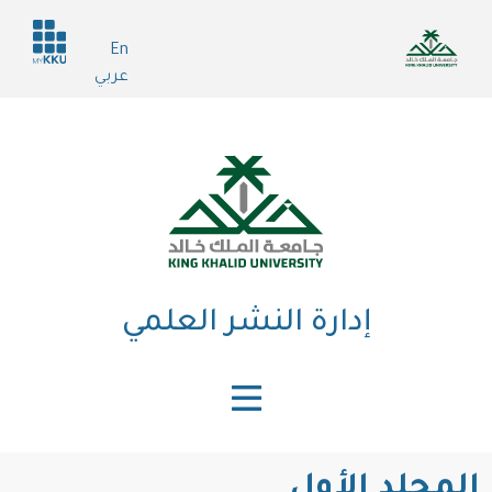
تجاوز
Header
إلى
En
services
المحتوى
عربي
الرئيسي
إدارة النشر العلمي
المجلد الأول