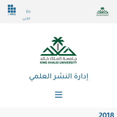
تجاوز
Header
إلى
En
services
المحتوى
عربي
الرئيسي
إدارة النشر العلمي
2018