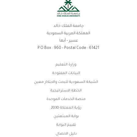
جامعة الملك خالد
المملكة العربية السعودية
عسير - أبها
P.O.Box : 960 - Postal Code : 61421
روابط
وزارة التعليم
الفوتر
البيانات المفتوحة
الشبكة السعودية للبحث والابتكار معين
الخطة الاستراتيجية
منصة الخدمات الموحدة
رؤية المملكة 2030
بوابة المبتعثين
تقييم البوابة
دليل الاتصال