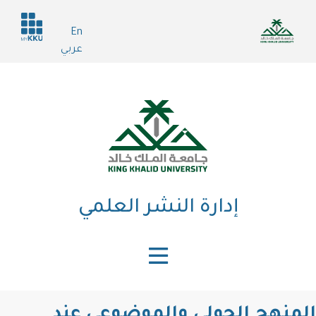
تجاوز
Header
إلى
En
services
المحتوى
عربي
الرئيسي
إدارة النشر العلمي
المنهج الحولي والموضوعي عند