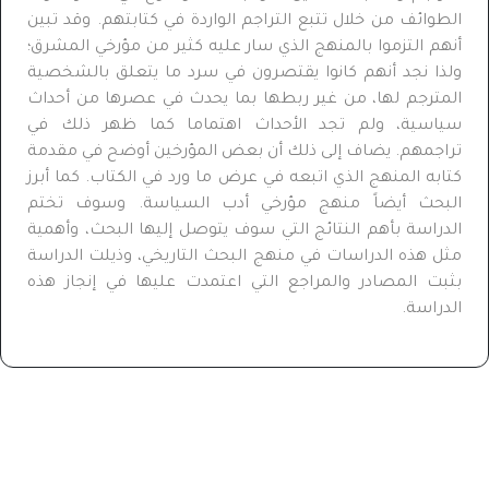
الطوائف من خلال تتبع التراجم الواردة في كتابتهم. وقد تبين
أنهم التزموا بالمنهج الذي سار عليه كثير من مؤرخي المشرق؛
ولذا نجد أنهم كانوا يقتصرون في سرد ما يتعلق بالشخصية
المترجم لها، من غير ربطها بما يحدث في عصرها من أحداث
سياسية، ولم تجد الأحداث اهتماما كما ظهر ذلك في
تراجمهم. يضاف إلى ذلك أن بعض المؤرخين أوضح في مقدمة
كتابه المنهج الذي اتبعه في عرض ما ورد في الكتاب. كما أبرز
البحث أيضاً منهج مؤرخي أدب السياسة. وسوف تختم
الدراسة بأهم النتائج التي سوف يتوصل إليها البحث، وأهمية
مثل هذه الدراسات في منهج البحث التاريخي، وذيلت الدراسة
بثبت المصادر والمراجع التي اعتمدت عليها في إنجاز هذه
الدراسة.