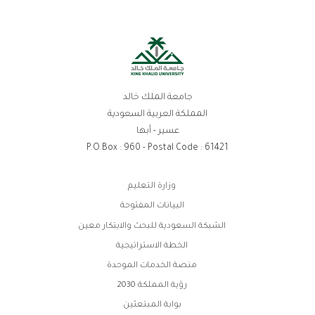
جامعة الملك خالد
المملكة العربية السعودية
عسير - أبها
P.O.Box : 960 - Postal Code : 61421
روابط
وزارة التعليم
الفوتر
البيانات المفتوحة
الشبكة السعودية للبحث والابتكار معين
الخطة الاستراتيجية
منصة الخدمات الموحدة
رؤية المملكة 2030
بوابة المبتعثين