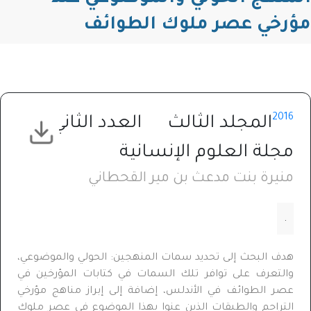
مؤرخي عصر ملوك الطوائف
2016
المجلد الثالث
العدد الثاني
مجلة العلوم الإنسانية
منيرة بنت مدعث بن مير القحطاني
.
هدف البحث إلى تحديد سمات المنهجين: الحولي والموضوعي،
والتعرف على توافر تلك السمات في كتابات المؤرخين في
عصر الطوائف في الأندلس، إضافة إلى إبراز مناهج مؤرخي
التراجم والطبقات الذين عنوا بهذا الموضوع في عصر ملوك