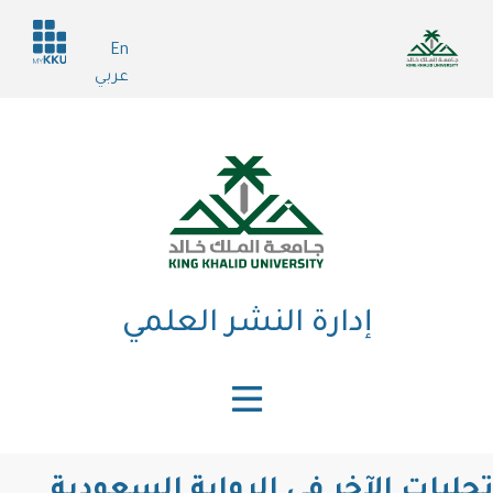
تجاوز
Header
إلى
En
services
المحتوى
عربي
الرئيسي
إدارة النشر العلمي
تجليات الآخر في الرواية السعودية