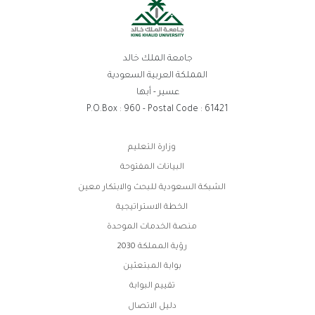
جامعة الملك خالد
المملكة العربية السعودية
عسير - أبها
P.O.Box : 960 - Postal Code : 61421
روابط
وزارة التعليم
الفوتر
البيانات المفتوحة
الشبكة السعودية للبحث والابتكار معين
الخطة الاستراتيجية
منصة الخدمات الموحدة
رؤية المملكة 2030
بوابة المبتعثين
تقييم البوابة
دليل الاتصال