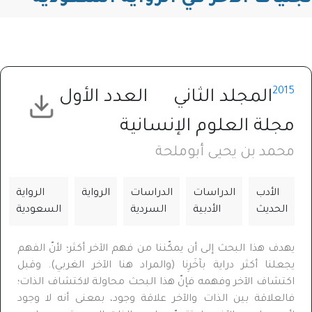
2015
المجلد الثاني
العدد الأول
مجلة العلوم الإنسانية
محمد بن يحيى أبوملحة
الأدب
الدراسات
الدراسات
الرواية
الرواية
الحديث
الأدبية
السردية
السعودية
يهدف هذا البحث إلى أن يمكّننا من فهم الآخر أكثر؛ لأنّ الفهم
يجعلنا أكثر دراية بآخَرِنا (والمراد هنا الآخر الغربي). وقبل
اكتشاف الآخر وفهمه فإنّ هذا البحث محاولة لاكتشاف الذات؛
فالعلاقة بين الذات والآخر علاقة وجود، بمعنى أنه لا وجود