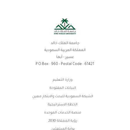
جامعة الملك خالد
المملكة العربية السعودية
عسير - أبها
P.O.Box : 960 - Postal Code : 61421
روابط
وزارة التعليم
الفوتر
البيانات المفتوحة
الشبكة السعودية للبحث والابتكار معين
الخطة الاستراتيجية
منصة الخدمات الموحدة
رؤية المملكة 2030
بوابة المبتعثين