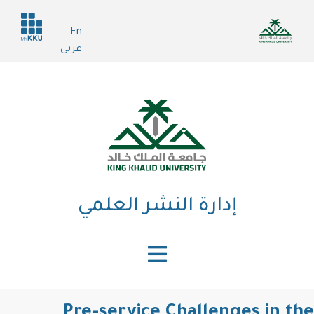
تجاوز
Header
إلى
En
services
المحتوى
عربي
الرئيسي
إدارة النشر العلمي
Pre-service Challenges in the