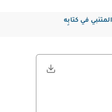
لمتنبي في كتابِه