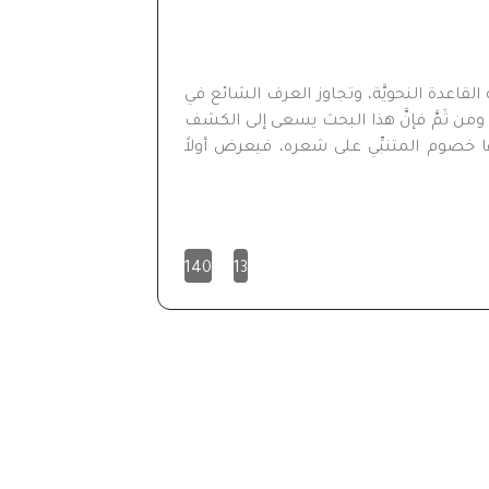
عره إلى مخالفة القاعدة النحويَّة، وتجاوز العرف الشائع في
 ومن ثَمَّ فإنَّ هذا البحث يسعى إلى الكشف
لتي أخذها خصوم المتنبِّي على شعره، فيعرض أولاً
140
13