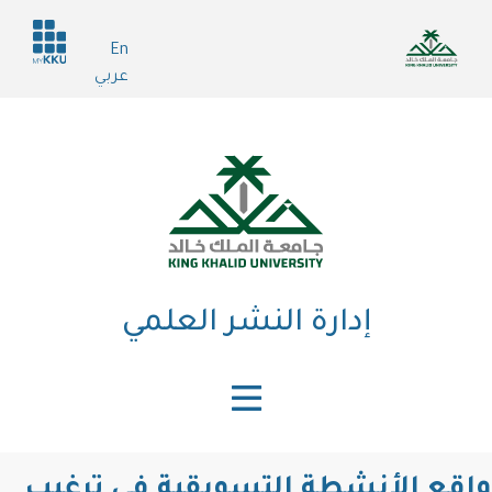
تجاوز
Header
إلى
En
services
المحتوى
عربي
الرئيسي
إدارة النشر العلمي
واقع الأنشطة التسويقية في ترغيب