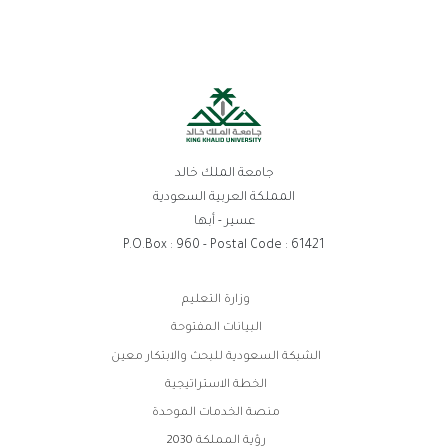
جامعة الملك خالد
المملكة العربية السعودية
عسير - أبها
P.O.Box : 960 - Postal Code : 61421
روابط
وزارة التعليم
الفوتر
البيانات المفتوحة
الشبكة السعودية للبحث والابتكار معين
الخطة الاستراتيجية
منصة الخدمات الموحدة
رؤية المملكة 2030