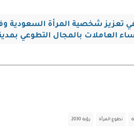
التنقل
اء العاملات بالمجال التطوعي بمدين
ة
تطوع المرأة
رؤية 2030