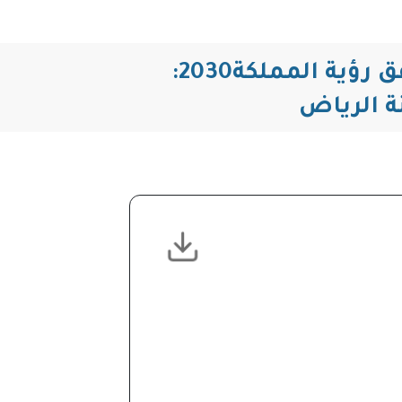
دور الجهود التطوعية في تعزيز شخصية المرأة السعودية وفق رؤية المملكة2030:
ة الرياض