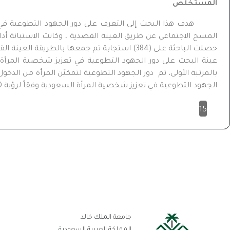
المستخلص
المسح الاجتماعي عن طريق العينة القصدية ، وكانت الاستبانة أد
حصلت الباحثة على (384) استجابة تم جمعها بالط
بالمرتبة الأولى، ثم دور الجهود التطوعية لتمكيًن المرأة من الد
الجهود التطوعية في تعزيز شخصية المرأة السعودية وفقاً لرؤية 2030.
15
رو
جامعة الملك خالد
ال
المملكة العربية السعودية