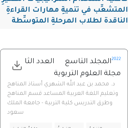
المتشعِّب في تنميةِ مهارات القراءةِ
الناقدة لطلاب المرحلةِ المتوسِّطة
2022
المجلد التاسع
العدد الثالث
مجلة العلوم التربوية
د. محمد بن عبد الله الشهري أستاذ المناهج
وتعليم اللغة العربية المساعد قسم المناهج
وطرق التدريس كلية التربية - جامعة الملك
سعود