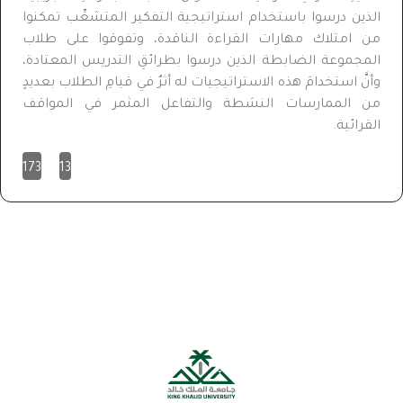
الذين درسوا باستخدام استراتيجية التفكير المتشعِّب تمكنوا
من امتلاك مهارات القراءة الناقدة، وتفوقوا على طلاب
المجموعة الضابطة الذين درسوا بطرائقِ التدريس المعتادة،
وأنَّ استخدامَ هذه الاستراتيجيات له أثرٌ في قيامِ الطلاب بعديدٍ
من الممارسات النشطة والتفاعل المثمر في المواقف
القرائية.
173
13