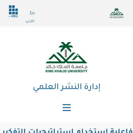
تجاوز
Header
إلى
En
services
المحتوى
عربي
الرئيسي
إدارة النشر العلمي
فاعلية استخدام استراتيجيات التفكيرِ