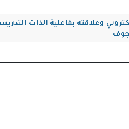
التنقل
لكتروني وعلاقته بفاعلية الذات التدري
جوف