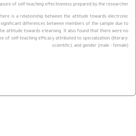
sure of self-teaching effectiveness prepared by the researcher.
there is a relationship between the attitude towards electronic
y significant differences between members of the sample due to
f the attitude towards e-learning. It also found that there were no
 of self-teaching efficacy attributed to specialization (literary-
scientific), and gender (male - female).