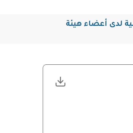
سية لدى أعضاء هيئة