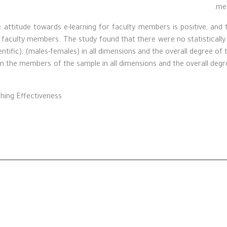
mea
attitude towards e-learning for faculty members is positive, and 
g faculty members. The study found that there were no statisticall
cientific), (males-females) in all dimensions and the overall degree o
en the members of the sample in all dimensions and the overall degree
hing Effectiveness.