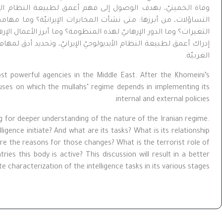
وفاة الخمينيّ، بهدف الوصول إلى فهم أعمق لطبيعة النظام الإي
التساؤلات، من أبرزها: متى نشأت المخابرات الإيرانيّة؟ وما مهامها
التغيرات؟ وما الدور الإرهابيّ لهذه المنظومة؟ وما أبرز الأعمال الإ
إدراك أعمق لطبيعة النظام الأيديولوجيّ الإيرانيّ، وتحديد أدق 
الغربيّة.
st powerful agencies in the Middle East. After the Khomeini’s
uses on which the mullahs’ regime depends in implementing its
internal and external policies.
ing for deeper understanding of the nature of the Iranian regime.
gence initiate? And what are its tasks? What is its relationship
re the reasons for those changes? What is the terrorist role of
s this body is active? This discussion will result in a better
characterization of the intelligence tasks in its various stages.