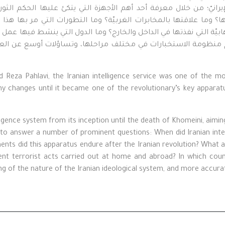
رانيّ؛ من خلال معرفة أحد أهم الأجهزة التي يتكئ عليها الحكم ال
؟ وما علاقتها بالمخابرات الغربيّة؟ وما التطورات التي مر بها هذا ال
رهابيّة التي نفذتها في الداخل والخارج؟ وما الدول التي ينشط فيها عمل 
لمهام منظومة الاستخبارات في مختلف مراحلها، وتساؤلات أوسع عن العل
d Reza Pahlavi
,
the Iranian intelligence service was one of the mo
y changes until it became one of the revolutionary’s key apparat
lligence system from its inception until the death of Khomeini, aim
to answer a number of prominent questions: When did Iranian intelli
nts did this apparatus endure after the Iranian revolution? What a
 terrorist acts carried out at home and abroad? In which countrie
g of the nature of the Iranian ideological system, and more accurate 