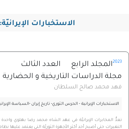
الاستخبارات الإيرانيّة: نش
2023
المجلد الرابع
العدد الثالث
مجلة الدراسات التاريخية و الحضارية⁩
فهد محمد صالح السلطان
الاستخبارات الإيرانية - الحرس الثوري- تاريخ إيران -السياسة الإيراني
تعدُّ المخابرات الإيرانيّة في عهد الشاه محمد رضا بهلوي واحدة
التغيرات حتى أصبح أحد أكثر الأجهزة الثوريّة التي يعتمد عليها نظا