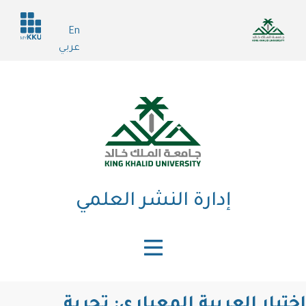
تجاوز
Header
إلى
En
services
المحتوى
عربي
الرئيسي
إدارة النشر العلمي
اختبار العربية المعياري: تجربة