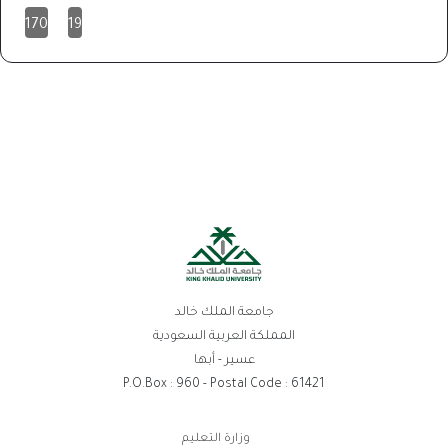
170
19
جامعة الملك خالد
المملكة العربية السعودية
عسير - أبها
P.O.Box : 960 - Postal Code : 61421
روابط
وزارة التعليم