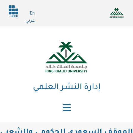
اوز
Header
En
services
محتوى
عربي
رئيسي
إدارة النشر العلمي
لموقف السعودي الحكومي والشعبي