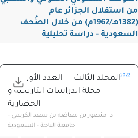
ن استقلال الجزائر عام
(1382هـ/1962م) من خلال الصُّحف
لسعودية - دراسة تحليلية
2022
المجلد الثالث
العدد الأول
مجلة الدراسات التاريخية و
الحضارية⁩
د. منصور بن معاضه بن سعد الكريمي -
جامعة الباحة - السعودية