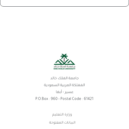
جامعة الملك خالد
المملكة العربية السعودية
عسير - أبها
P.O.Box : 960 - Postal Code : 61421
روابط
وزارة التعليم
الفوتر
البيانات المفتوحة