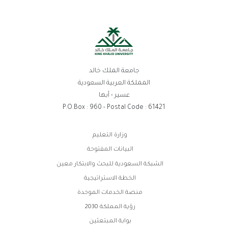
جامعة الملك خالد
المملكة العربية السعودية
عسير - أبها
P.O.Box : 960 - Postal Code : 61421
روابط
وزارة التعليم
الفوتر
البيانات المفتوحة
الشبكة السعودية للبحث والابتكار معين
الخطة الاستراتيجية
منصة الخدمات الموحدة
رؤية المملكة 2030
بوابة المبتعثين