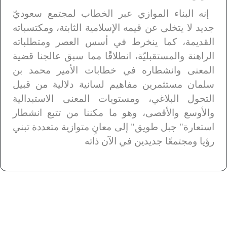
إنه البناء الموازي عبر الخطاب لمجتمع سعوديّ
جديد لا يتخلى عن قيمه الإسلامية الثابتة، ومكتسباته
القديمة، كما ينخرط في أسس العصر ومتطلباته
الراهنة والمستقبليّة، انطلاقًا مما سبق عالجنا قضية
المعنى وانشطاره في خطابات الأمير محمد بن
سلمان مستثمرين مفاهيم لسانية دلالية من قبيل
التحول البلاغي، ومستويات المعنى الاستبدالية
والأوسع والأقصى، وهو ما مكننا من تتبع انشطار
استعارة" جبل طويق" إلى معانٍ متوازية متعددة تبني
رؤيا ومجتمعًا جديدين في الآن ذاته