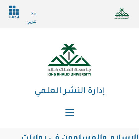
تجاوز
Header
إلى
En
services
المحتوى
عربي
الرئيسي
إدارة النشر العلمي
الإسلام والمسلمون في روايات