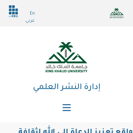
تجاوز
Header
إلى
En
services
المحتوى
عربي
الرئيسي
إدارة النشر العلمي
واقع تعزيز الدعاة إلى الله لثقافة