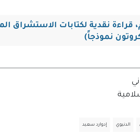
التنقل
 قراءة نقدية لكتابات الاستشراق الم
وتون نموذجاً)
ني
لامية
الدنيوي
إدوارد سعيد