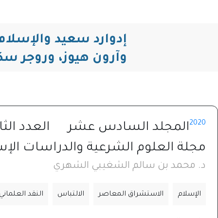
إدوارد سعيد والإسلام،
وآرون هيوز، وروجر سكر
2020
المجلد السادس عشر
العدد الثا
مجلة العلوم الشرعية والدراسات الإس
د. محمد بن سالم الشغيبي الشهري
الإسلام
الاستشراق المعاصر
الالتباس
النقد العلماني