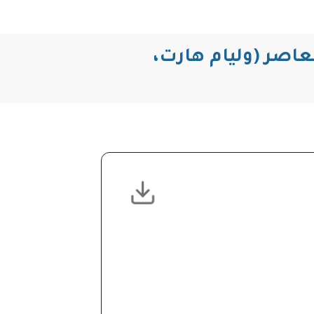
عاصر (وليام هارت،