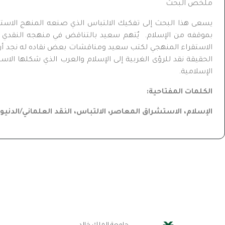
ملخص البحث
يسعى هذا البحث إلى تفكيك الالتباس الذي صنعه المنهج الاستشر
بموقفه من الإسلام. يٌتهم سعيد بالتناقض في منهجه النقدي حيث
الاستقراء المنهجي لكتب سعيد ومناقشات بعض نقاده له نجد أن سع
الحقيقة نقد للرؤى الغربية إلى الإسلام والعرب الذي شكلها ا
الإسلامية.
الكلمات المفتاحية
:
الإسلام، الاستشراق المعاصر، الالتباس، النقد العلماني/الدنيو