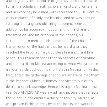
and biography. Ibn Rashid, in his journey, used to translate
for all the scholars, hadith scholars, jurists, and writers he
met in every city he visited,
with reference to...
He went to
various places of study and learning, and he was keen on
listening, studying, and obtaining academic licenses, in
addition to his accuracy in documenting the chains of
transmission. And his criticism of the hadiths, his
introduction to men, and his narration of the chain of
transmission of the hadiths that he heard until they
reached the Prophet, may God bless him and grant him
peace. This research sheds light on aspects of scientific
and cultural life in Medina according to what was stated in
his journey, throughout his short stay in Medina, Ibn Rashid
frequented the gatherings of scholars, where he met them
in the Prophet’s Mosque, homes, and streets out of his
desire to seek knowledge. Hence, his trip to Medina in the
year 685 AH/1286 AD was a vivid, vivid picture that reflects
the scientific and cultural activity of this city. Medina, as
was proven in this journey by all the books and works in