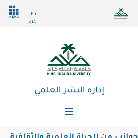
تجاوز
Header
إلى
En
services
المحتوى
عربي
الرئيسي
إدارة النشر العلمي
جوانب من الحياة العلمية والثقافية