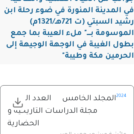
في المدينة المنورة في ضوء رحلة ابن
رشيد السبتي (ت 721هـ/1321م)
الموسومة بــــ" ملء العيبة بما جمع
بطول الغيبة في الوجهة الوجيهة إلى
الحرمين مكة وطيبة"
2024
المجلد الخامس
العدد الرابع
مجلة الدراسات التاريخية و
الحضارية⁩