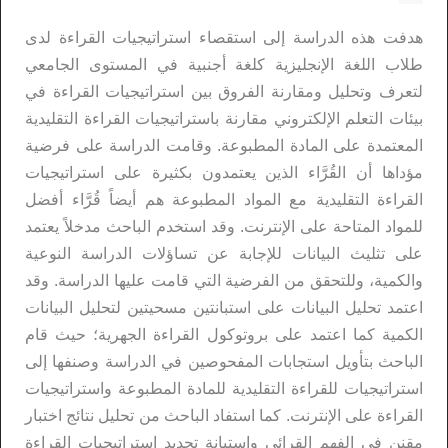
هدفت هذه الدراسة إلى استقصاء استراتيجيات القراءة لدى
طلاب اللغة الإنجليزية كلغة أجنبية في المستوى الجامعي
لتعرف وتحليل ومقارنة الفروق بين استراتيجيات القراءة في
بيئات التعلم الإلكتروني مقارنة باستراتيجيات القراءة التقليدية
المعتمدة على المادة المطبوعة. وقامت الدراسة على فرضية
مؤداها أن القُرَّاء الذين يعتمدون بكثيرة على استراتيجيات
القراءة التقليدية مع المواد المطبوعة هم أيضاً قُرَّاء أفضل
للمواد المتاحة على الإنترنت. وقد استخدم الباحث مدخلاً يعتمد
على تثليث البيانات للإجابة عن تساؤلات الدراسة النوعية
والكمية، وللتحقق من الفرضية التي قامت عليها الدراسة. وقد
اعتمد تحليل البيانات على استبانتين مسحيتين لتحليل البيانات
الكمية كما اعتمد على بروتوكول القراءة الجهرية؛ حيث قام
الباحث بتأويل استجابات المفحوصين في الدراسة وصنفها إلى
استراتيجيات للقراءة التقليدية للمادة المطبوعة واستراتيجيات
القراءة على الإنترنت. كما استفاد الباحث من تحليل نتائج اختبار
مقنن في الفهم القرائي واستبانة تحديد استراتيجيات القراءة