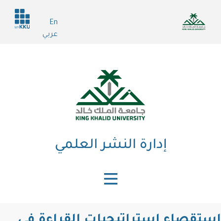
تجاوز
Header
إلى
En
services
المحتوى
عربي
الرئيسي
إدارة النشر العلمي
استقصاء استراتيجيات القراءة في