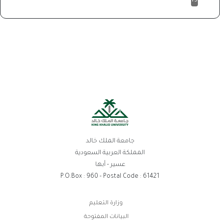
19
جامعة الملك خالد
المملكة العربية السعودية
عسير - أبها
P.O.Box : 960 - Postal Code : 61421
روابط
وزارة التعليم
الفوتر
البيانات المفتوحة