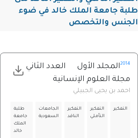
طلبة جامعة الملك خالد في ضوء
الجنس والتخصص
2014
المجلد الأول
العدد الثاني
مجلة العلوم الإنسانية
احمد بن يحيى الجبيلي
التفكير
التفكير
التفكير
الجامعات
طلبة
التأملي
الناقد
السعودية
جامعة
الملك
خالد