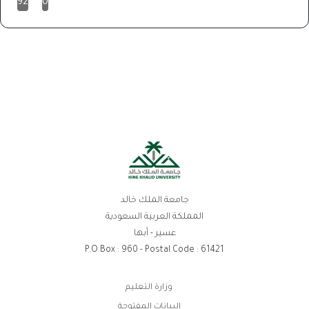
92
0
جامعة الملك خالد
المملكة العربية السعودية
عسير - أبها
P.O.Box : 960 - Postal Code : 61421
روابط
وزارة التعليم
الفوتر
البيانات المفتوحة