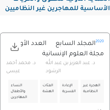
الأساسية للمهاجرين غير النظاميين
2020
المجلد السابع
العدد الأول
مجلة العلوم الإنسانية
د. عبد العزيز بن عبد الله
د. محمد أحمد
الرشود
عيسى
الهجرة غير
الإعادة
الفئات
النساء
النظامية
القسرية
الهشة
والأطفال
المهاجرين