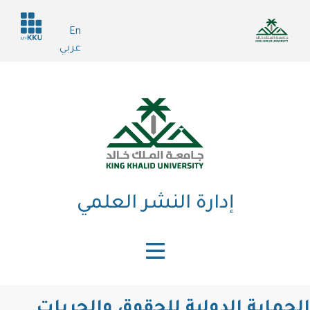
تجاوز
Header
إلى
En
services
المحتوى
عربي
الرئيسي
إدارة النشر العلمي
الحماية الدولية للحقوق والحريات