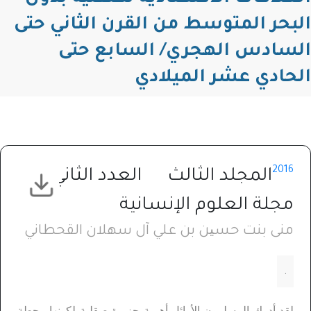
البحر المتوسط من القرن الثاني حتى
السادس الهجري/ السابع حتى
الحادي عشر الميلادي
2016
المجلد الثالث
العدد الثاني
مجلة العلوم الإنسانية
منى بنت حسین بن علي آل سهلان القحطاني
.
لقد أدرك المسلمون الأوائل أهمية جزيرة صقلية لكونها محطة