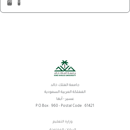
98
0
جامعة الملك خالد
المملكة العربية السعودية
عسير - أبها
P.O.Box : 960 - Postal Code : 61421
روابط
وزارة التعليم
الفوتر