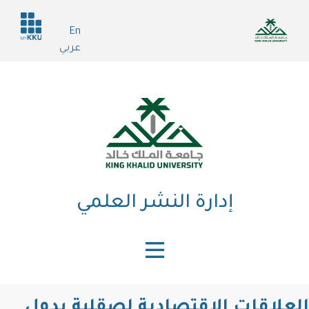
تجاوز
Header
إلى
En
services
المحتوى
عربي
الرئيسي
إدارة النشر العلمي
العلاقات الاقتصادية لصقلية بدول