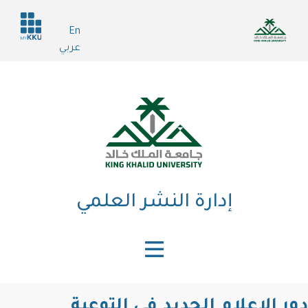
تجاوز
Header
إلى
En
services
المحتوى
عربي
الرئيسي
إدارة النشر العلمي
دور الإعلام الجديد في التوعية