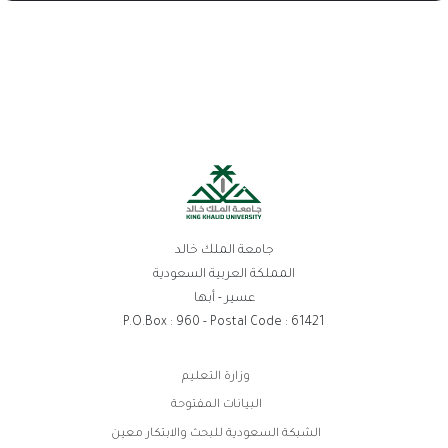
جامعة الملك خالد
المملكة العربية السعودية
عسير - أبها
P.O.Box : 960 - Postal Code : 61421
روابط
وزارة التعليم
الفوتر
البيانات المفتوحة
الشبكة السعودية للبحث والابتكار معين