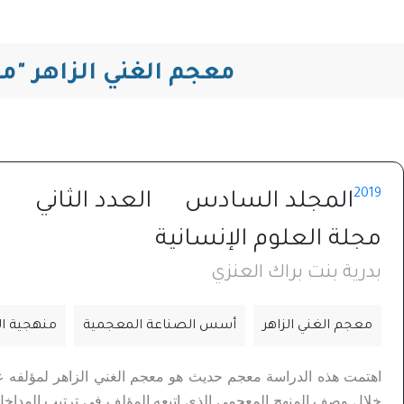
معجم الغني الزاهر "مق
2019
المجلد السادس
العدد الثاني
مجلة العلوم الإنسانية
بدرية بنت براك العنزي
معجم الغني الزاهر
أسس الصناعة المعجمية
منهجية ال
اهتمت هذه الدراسة معجم حديث هو معجم الغني الزاهر لمؤلفه عب
خلال وصف المنهج المعجمي الذي اتبعه المؤلف في ترتيب المداخل ا