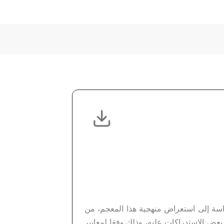
اسة إلى استعراض منهجية هذا المعجم، من
بعض الاستدراكات عليه، وذلك وفقا لمعايير