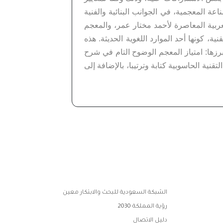
 المعجمية، في الجوانب البنائية والفنية
عربية المعاصرة لأحمد مختار عمر، والمعجم
نية، كونها أحد الموارد اللغوية الحديثة. هذه
رزها: امتياز المعجم الوضوح التام في شرح
قنية الحاسوبية كتابة وترتيبا، بالإضافة إلى
الشبكة السعودية للبحث والابتكار معين
رؤية المملكة 2030
دليل الاتصال