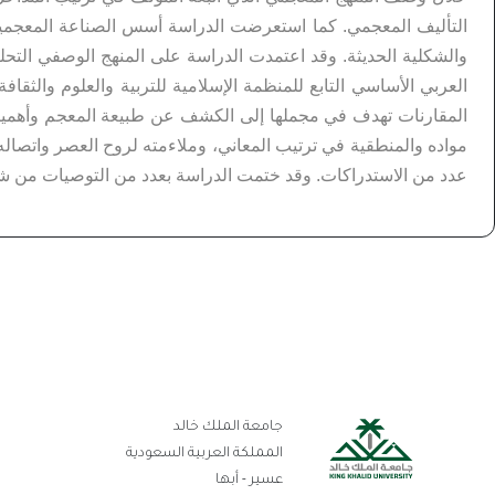
التأليف المعجمي. كما استعرضت الدراسة أسس الصناعة المعجمية ف
والشكلية الحديثة. وقد اعتمدت الدراسة على المنهج الوصفي التحل
العربي الأساسي التابع للمنظمة الإسلامية للتربية والعلوم والثقافة، 
المقارنات تهدف في مجملها إلى الكشف عن طبيعة المعجم وأهميته ب
مواده والمنطقية في ترتيب المعاني، وملاءمته لروح العصر واتصاله بوا
عدد من الاستدراكات. وقد ختمت الدراسة بعدد من التوصيات من شأنها
رو
جامعة الملك خالد
ال
المملكة العربية السعودية
عسير - أبها