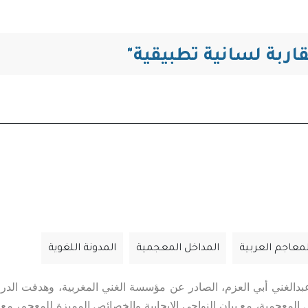
التنقل
اربة لسانية تطبيقية"
معاجم العربية
المداخل المعجمية
المدونة اللغوية
دالغني أبي العزم، الصادر عن مؤسسة الغني المغربية، وهدفت الدر
لمعجمية، مع بيان النواحي الإيجابية والخصائص المميزة للمعجم، مع 