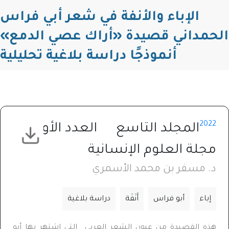
الإباء والأنفة في شعر أبي فراس
الحمداني قصيدة «أراك عصي الدمع»
أنموذجًا دراسة بلاغية تحليلية
2022
المجلد التاسع
العدد الأول
مجلة العلوم الإنسانية
د. مسفر بن محمد الأسمري
إباء
أبو فراس
أَنَفَة
دراسة بلاغية
هذه القصيدة من عيون الشعر العربي التي اشتهر بها أبو