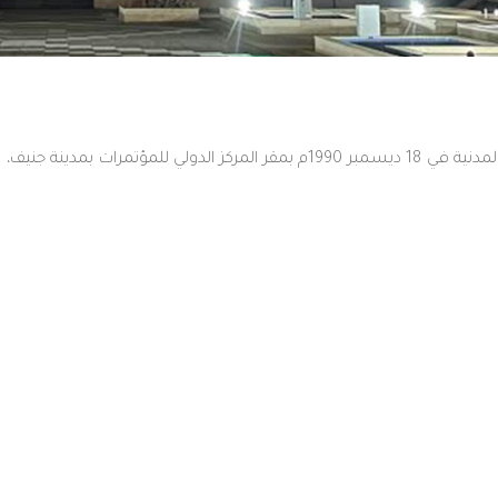
اعتمدت الجمعية العامة التاسعة للمنظمة الدولية للحماية المدنية في 18 ديسمبر 90