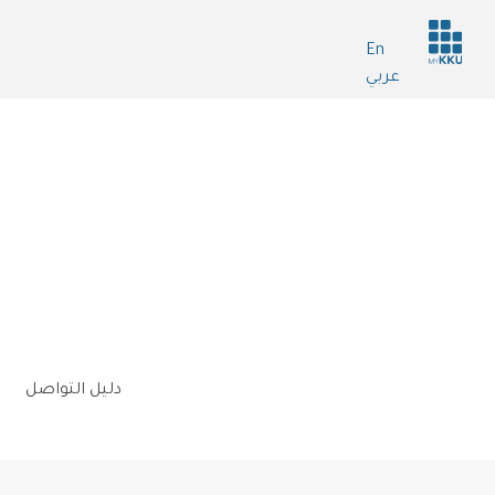
Header
En
services
عربي
n
دليل التواصل