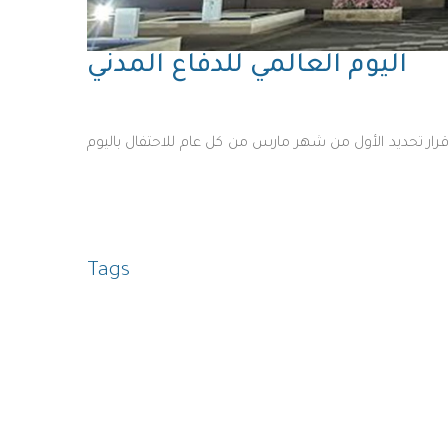
اليوم العالمي للدفاع المدني
19م بمقر المركز الدولي للمؤتمرات بمدينة جنيف، قرار تحديد الأول من شهر مارس من كل عام للاحتفال باليوم
Tags