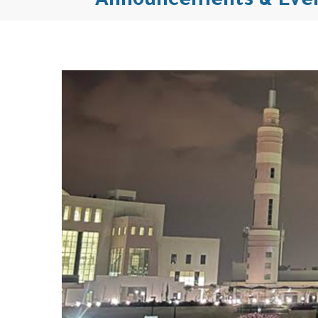
Announcements & Eve