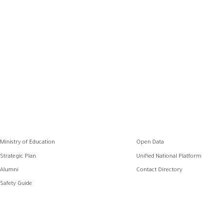
رواب
Ministry of Education
Open Data
الفو
Strategic Plan
Unified National Platform
Alumni
Contact Directory
Safety Guide