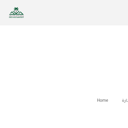
Skip
to
main
content
Home
ارة