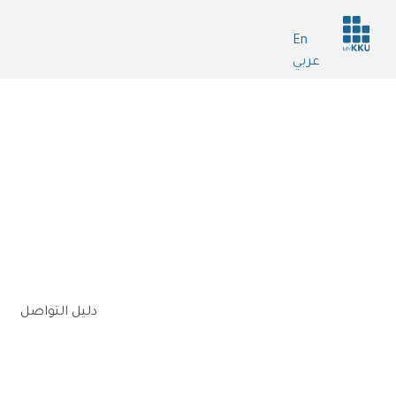
Header
En
services
عربي
n
دليل التواصل