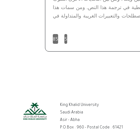
ر نمطية في ترجمة هذا النص. ومن سمات هذا
صطلحات والتعبيرات الغريبة والمتداولة في
85
5
ط
King Khalid University
تر
Saudi Arabia
Asir - Abha
P.O.Box : 960 - Postal Code : 61421