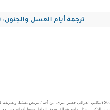
ترجمة أيام العسل والجنون: 
هناك الكثير من التحديات في ترجمة رواية أيام العسل والجنون (2000 (للكاتب العراقي خضير ميري. من أهم /
ر بالذكر أن هذا الراوي هو الفيلسوف العاقل وسط أقرانه من المجان