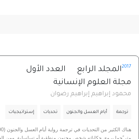
2017
المجلد الرابع
العدد الأول
مجلة العلوم الإنسانية
محمود إبراهيم إبراهيم رضوان
ترجمة
أيام العسل والجنون
تحديات
إستراتيجيات
متر ًجما يروي حكاياته شخص مجنون منطقية أو تسلسلية. ومن الجدي