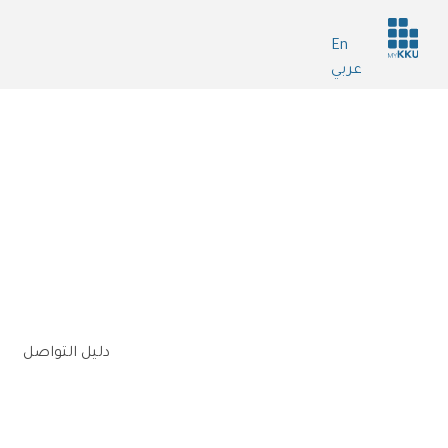
Header
En
services
عربي
n
دليل التواصل