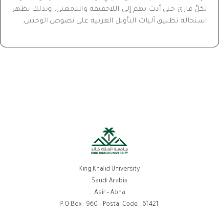
لكلِّ قارئ حتى أدت بهم إلى اللاحقيقة واللامعنى، وبذلك يظهر
استحالة تطبيق آليات التأويل الغربية على نصوص الوحيين.
King Khalid University
Saudi Arabia
Asir - Abha
P.O.Box : 960 - Postal Code : 61421