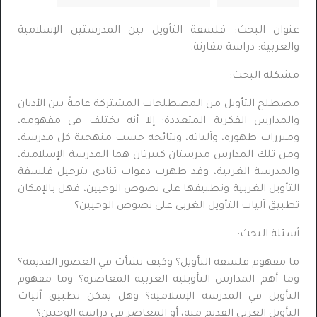
عنوان البحث: فلسفة التأويل بين المدرستين الإسلامية
والغربية: دراسة مقارنة.
مشكلة البحث:
مصطلح التأويل من المصطلحات المشتركة عامةً بين الأديان
والمدارس الفكرية المتعددة؛ إلا أنه يختلف في مفهومه،
ومبررات ظهوره، وآلياته، ونتائجه حسب منهجية كل مدرسة،
ومن تلك المدارس مدرستان كبيرتان هما المدرسة الإسلامية،
والمدرسة الغربية، وقد ظهرت دعوات تنادي بترحيل فلسفة
التأويل الغربية وتطبيقها على نصوص الوحيين، فهل بالإمكان
تطبيق آليات التأويل الغربي على نصوص الوحيين؟
أسئلة البحث:
ما مفهوم فلسفة التأويل؟ وكيف نشأت في العصور القديمة؟
وما أهم المدارس التأويلية الغربية المعاصرة؟ وما مفهوم
التأويل في المدرسة الإسلامية؟ وهل يمكن تطبيق آليات
التأويل الغربي القديم منه، أو المعاصر في دراسة الوحيين؟