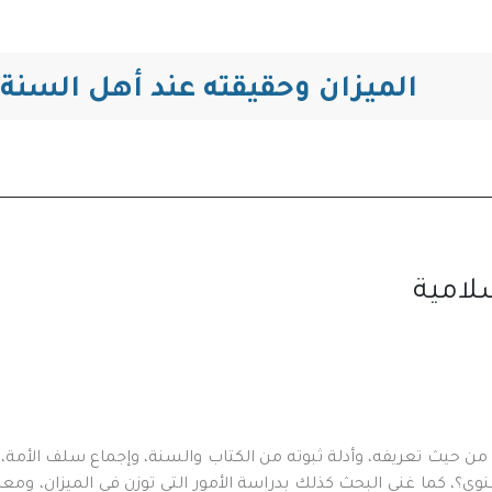
الميزان وحقيقته عند أهل السنة
لامية
من حيث تعريفه، وأدلة ثبوته من الكتاب والسنة، وإجماع سلف الأمة، و
وي؟، كما غني البحث كذلك بدراسة الأمور التي توزن في الميزان، ومع