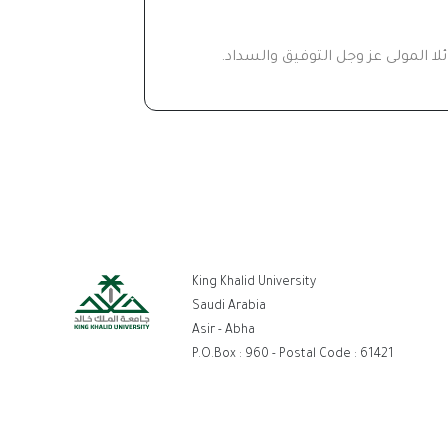
ا المولى عز وجل التوفيق والسداد.
ط
King Khalid University
تر
Saudi Arabia
Asir - Abha
P.O.Box : 960 - Postal Code : 61421