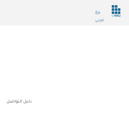
Header
En
services
عربي
n
دليل التواصل