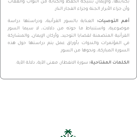
بكتابتها، والإيمان بنتيجة الحفظ والكتابة من الثواب والعقاب
وأن جزاء الأبرار الجنة وجزاء الفجار النار.
أهم التوصيات:
العناية بالسور القرآنية، ودراستها دراسة
موضوعية، واستنباط ما حوته من دلالات، لا سيما السور
القرآنية المتضمنة لقضايا التوحيد، وأركان الإيمان، والمشاركة
في المؤتمرات والندوات بأوراق عمل يتم دراستها حول هذه
السورة المباركة، ونحوها من السور.
الكلمات المفتاحية:
سورة الانفطار، معنى الآية، دلالة الآية.