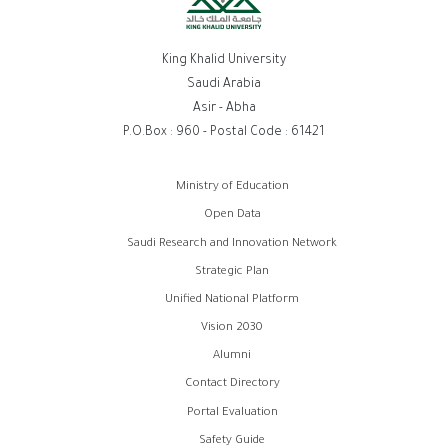
King Khalid University
Saudi Arabia
Asir - Abha
P.O.Box : 960 - Postal Code : 61421
روابط
Ministry of Education
الفوتر
Open Data
Saudi Research and Innovation Network
Strategic Plan
Unified National Platform
Vision 2030
Alumni
Contact Directory
Portal Evaluation
Safety Guide