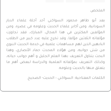
الملخص
يعد أبو طاهر محمود السواكني أحد أجلة علماء الديار
السودانية، ومن أكابر علماء الحديث وعلومه في عصره، ومن
المؤلفين المكثرين في هذا المجال، المبارك، فقد تجاوزت
مؤلفاته الثلاثين مؤلفا، وقد تخرج عليه عدد كبير من الطلاب
النابهين الذين لهم مساهمات علمية في خدمة الحديث النبوي
من شتى جوانبه، ومن هؤلاء المحدث حماد الأنصاري، وهذا
البحث يتناول التعريف بهذا العلم الجليل و أهم جوانب حياته،
وكذلك التعريف بمؤلفاته العلمية والدراسة لبعض أهم ما
يتعلق منها بالحديث وعلومه.
الكلمات المفتاحية: السواكني – الحديث- الصحيح.