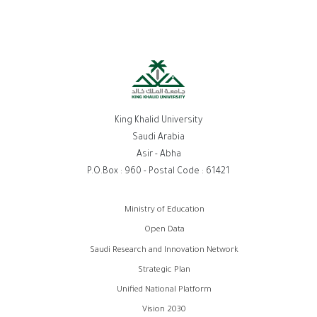
King Khalid University
Saudi Arabia
Asir - Abha
P.O.Box : 960 - Postal Code : 61421
روابط
Ministry of Education
الفوتر
Open Data
Saudi Research and Innovation Network
Strategic Plan
Unified National Platform
Vision 2030