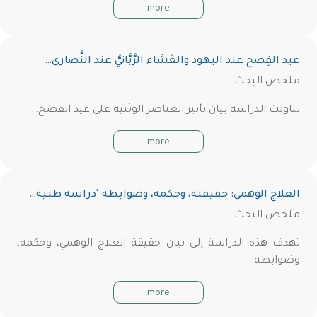
more
عيد الفِصح عند اليهود والعَشاء الرَّبَّانيُّ عند النَّصارى…
ملخص البحث
تناولت الدراسة بيان تأثير العناصر الوثنية على عيد الفصح…
more
العلاج الوهمي: حقيقته، وحكمه، وضوابطه "دراسة طبية…
ملخص البحث
تهدف هذه الدراسة إلى بيان حقيقة العلاج الوهمي، وحكمه،
وضوابطه:…
more