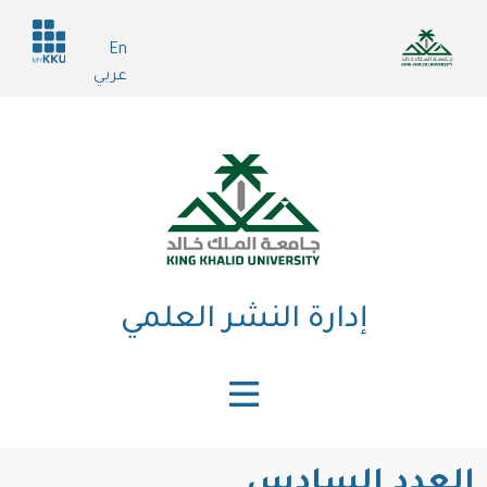
تجاوز
Header
إلى
En
services
المحتوى
عربي
الرئيسي
إدارة النشر العلمي
العدد السادس