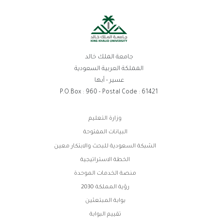
جامعة الملك خالد
المملكة العربية السعودية
عسير - أبها
P.O.Box : 960 - Postal Code : 61421
روابط
وزارة التعليم
الفوتر
البيانات المفتوحة
الشبكة السعودية للبحث والابتكار معين
الخطة الاستراتيجية
منصة الخدمات الموحدة
رؤية المملكة 2030
بوابة المبتعثين
تقييم البوابة