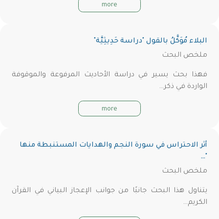
more
البلاء مُوَكَّلُ بالقول "دراسة حَدِيثِيَّة"
ملخص البحث
فهذا بحث يسير في دراسة الأحاديث المرفوعة والموقوفة
الواردة في ذكر…
more
أثر الاحتراس في سورة النجم والهدايات المستنبطة منها
"…
ملخص البحث
يتناول هذا البحث جانبًا من جوانب الإعجاز البياني في القرآن
الكريم…