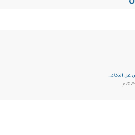
ن
ص عن الذكاء…