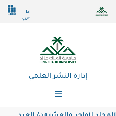
تجاوز
Header
إلى
En
services
المحتوى
عربي
الرئيسي
إدارة النشر العلمي
المجلد الواحد والعشرون/ العدد