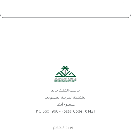
.
جامعة الملك خالد
المملكة العربية السعودية
عسير - أبها
P.O.Box : 960 - Postal Code : 61421
روابط
وزارة التعليم