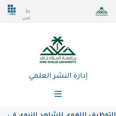
تجاوز
Header
إلى
En
services
المحتوى
عربي
الرئيسي
إدارة النشر العلمي
التوظيف اللغوي للشاهد النبوي في