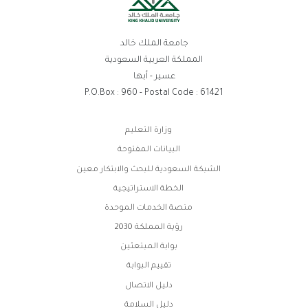
جامعة الملك خالد
المملكة العربية السعودية
عسير - أبها
P.O.Box : 960 - Postal Code : 61421
روابط
وزارة التعليم
الفوتر
البيانات المفتوحة
الشبكة السعودية للبحث والابتكار معين
الخطة الاستراتيجية
منصة الخدمات الموحدة
رؤية المملكة 2030
بوابة المبتعثين
تقييم البوابة
دليل الاتصال
دليل السلامة