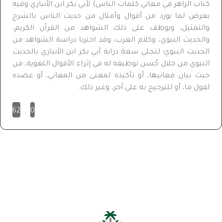
كتاب الزاهر في معاني كلمات الناس) لأبي بكر ابن الأنباري وفيه
يعرض لما يورد من أقوال وأمثال من حديث الناس بالشرح
والتمثيل، ويوظف على ذلك الشواهد من القرآن الكريم،
والحديث النبوي، وكلام العرب، وقد اخترنا دراسة الشواهد من
الحديث النبوي؛ لتجلي سعة دراية أبي بكر ابن الأنباري بالحديث
النبوي من خلال حُسن توظيفه له في إثراء الأقوال اللغوية، من
حيث بيان معانيها، أو تأكيده لمعنى من المعاني، أو عضده
لقول ما، أو للترجيح به على آخر، وغير ذلك.
62
0