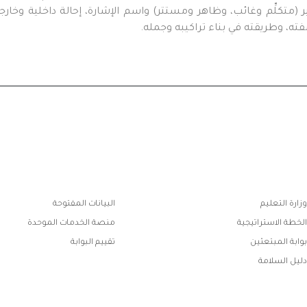
ر (متكلِّم وغائب، وظاهر ومستتر) واسم الإشارة، إحالة داخلية وخارج
، وطريقته في بناء تراكيبه وجمله.
ابط
وزارة التعليم
البيانات المفتوحة
فوتر
الخطة الاستراتيجية
منصة الخدمات الموحدة
بوابة المبتعثين
تقييم البوابة
دليل السلامة