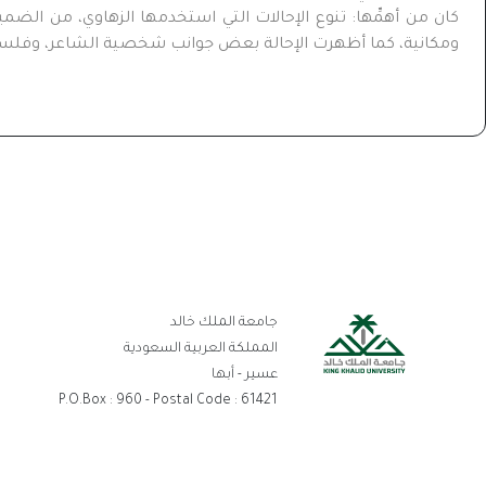
كان من أهمِّها: تنوع الإحالات التي استخدمها الزهاوي، من الضمي
ومكانية، كما أظهرت الإحالة بعض جوانب شخصية الشاعر، وفلسفته
رو
جامعة الملك خالد
ال
المملكة العربية السعودية
عسير - أبها
P.O.Box : 960 - Postal Code : 61421