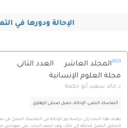
الإحالة ودورها في ال
2023
المجلد العاشر
العدد الثاني
مجلة العلوم الإنسانية
د.خالد سعيد أبو حكمة
التماسك النصي، الإحالة، جميل صدقي الزهاوي
يهدف هذا البحث إلى دراسة دور الإحالة في التماسك النصيِّ في شع
التحليل النصيَّ مدخلَه إلى ذلك، وقد اعتمد البحث على نموذجين م