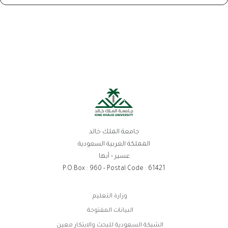
جامعة الملك خالد
المملكة العربية السعودية
عسير - أبها
P.O.Box : 960 - Postal Code : 61421
روابط
وزارة التعليم
الفوتر
البيانات المفتوحة
الشبكة السعودية للبحث والابتكار معين