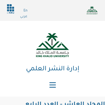
تجاوز
Header
إلى
En
services
المحتوى
عربي
الرئيسي
إدارة النشر العلمي
المجلد العاشر - العدد الرابع