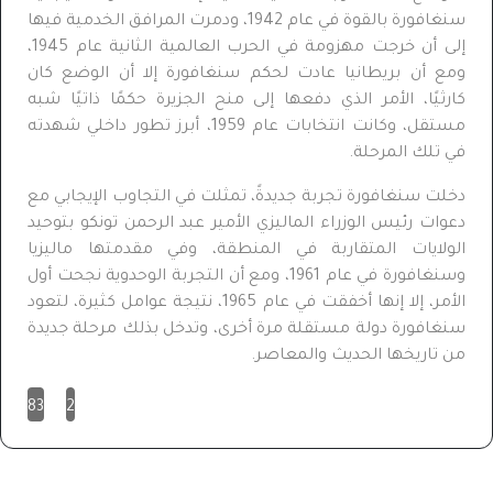
سنغافورة بالقوة في عام 1942، ودمرت المرافق الخدمية فيها
إلى أن خرجت مهزومة في الحرب العالمية الثانية عام 1945،
ومع أن بريطانيا عادت لحكم سنغافورة إلا أن الوضع كان
كارثيًا، الأمر الذي دفعها إلى منح الجزيرة حكمًا ذاتيًا شبه
مستقل، وكانت انتخابات عام 1959، أبرز تطور داخلي شهدته
في تلك المرحلة.
دخلت سنغافورة تجربة جديدةً، تمثلت في التجاوب الإيجابي مع
دعوات رئيس الوزراء الماليزي الأمير عبد الرحمن تونكو بتوحيد
الولايات المتقاربة في المنطقة، وفي مقدمتها ماليزيا
وسنغافورة في عام 1961، ومع أن التجربة الوحدوية نجحت أول
الأمر، إلا إنها أخفقت في عام 1965، نتيجة عوامل كثيرة، لتعود
سنغافورة دولة مستقلة مرة أخرى، وتدخل بذلك مرحلة جديدة
من تاريخها الحديث والمعاصر.
83
2