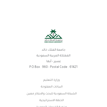
جامعة الملك خالد
المملكة العربية السعودية
عسير - أبها
P.O.Box : 960 - Postal Code : 61421
روابط
وزارة التعليم
الفوتر
البيانات المفتوحة
الشبكة السعودية للبحث والابتكار معين
الخطة الاستراتيجية