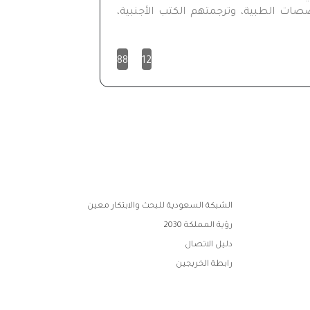
خصصات الطبية، وترجمتهم
الكتب
الأجنبية،
88
12
الشبكة السعودية للبحث والابتكار معين
رؤية المملكة 2030
دليل الاتصال
رابطة الخريجين