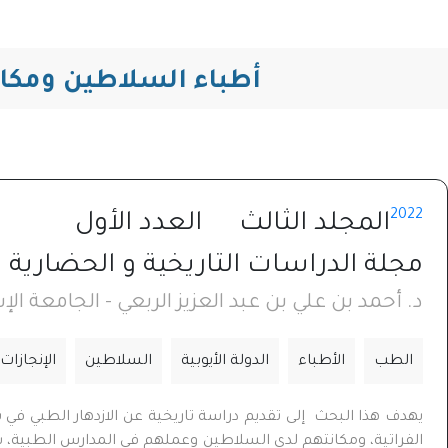
أطباء السلاطين ومكانتهم في البل
2022
المجلد الثالث
العدد الأول
مجلة الدراسات التاريخية و الحضارية⁩
د. أحمد بن علي بن عبد العزيز الربعي - الجامعة ال
الطب
الأطباء
الدولة الأيوبية
السلاطين
الإنجازات
يهدف هذا البحث إلى تقديم دراسة تاريخية عن الازدهار الطبي في بل
الفراتية، ومكانتهم لدى السلاطين وعملهم في المدارس الطبية، سوا