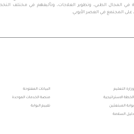
ية في المجال الطبي، وتطوير العلاجات، وتأليفهم في مختلف الت
 على المجتمع في العصر الأيوبي.
ابط
وزارة التعليم
البيانات المفتوحة
فوتر
الخطة الاستراتيجية
منصة الخدمات الموحدة
بوابة المبتعثين
تقييم البوابة
دليل السلامة