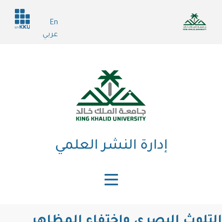
Header
En
services
عربي
إدارة النشر العلمي
وث البصري واختفاء المظاهر