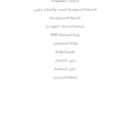
البيانات المفتوحة
الشبكة السعودية للبحث والابتكار معين
الخطة الاستراتيجية
منصة الخدمات الموحدة
رؤية المملكة 2030
بوابة المبتعثين
تقييم البوابة
دليل الاتصال
دليل السلامة
رابطة الخريجين