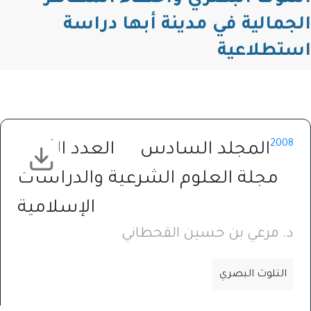
الية في مدينة أبها دراسة
لاعية
2
المجلد السادس
العدد الثاني
جلة العلوم الشرعية والدراسات
الإسلامية
مرعي بن حسين القحطاني
تلوث البصري