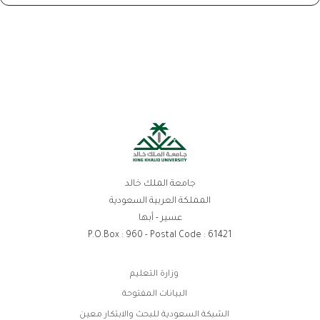
جامعة الملك خالد
المملكة العربية السعودية
عسير - أبها
P.O.Box : 960 - Postal Code : 61421
روابط
وزارة التعليم
الفوتر
البيانات المفتوحة
الشبكة السعودية للبحث والابتكار معين