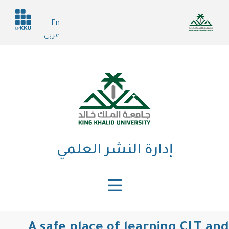
تجاوز
Header
إلى
En
services
المحتوى
عربي
الرئيسي
إدارة النشر العلمي
A safe place of learning CLT and