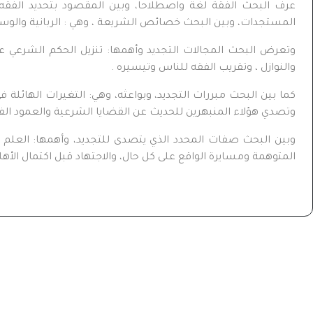
عرف البحث الفقة لغة واصطلاحا، وبين المقصود بتحديد الفقه
المستجدات، وبين البحث خصائص الشريعة ، وهي : الربانية والوسطية
وتعرض البحث المجالات التجديد وأهمها: تنزيل الحكم الشرعي 
والنوازل ، وتقريب الفقه للناس وتيسيره .
كما بين البحث مبررات التجديد، وبواعثه، وهي: التغيرات الهائلة في
وتصدي هؤلاء المنبهرين للحديث عن القضايا الشرعية والعمود الف
وبين البحث صفات المحدد الذي يتصدى للتجديد، وأهمها: العلم و
المتوهمة ومسايرة الواقع على كل حال، والاجتهاد قبل اكتمال الأهلي