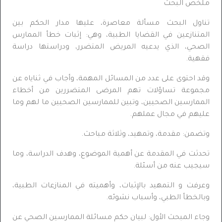
ملخص البحث
تناول البحث مسألة معاصرة، عليها مدار الحكم بين
المتنازعين في القضايا الطبية، وهي: إثبات خطأ الممارس
الصحي، الذي يدعيه المريض المتضرر، ودراستها دراسة
فقهية.
وقد احتوى على عدد من المسائل المهمة، وأجاب في ثناياه عن
مجموعة تساؤلات تهم المرضى المتضررين من أخطاء
الممارسين الصحيين، وتبين للممارسين الصحيين ما لهم وما
عليهم في مجال عملهم.
وتضمن: مقدمة، وتمهيد، وثلاثة مباحث.
تحدثت في المقدمة عن أهمية الموضوع، وهدف الدراسة، وما
سيجيب عنه من أسئلة.
وعرفت و التمهيد بالإثبات، وأهميته في المنازعات الطبية،
وبالخطأ الطبي، وأسباب نشوئه.
وجاء المبحث الأول: لبيان حكم مسائلة الممارسين الصحي عن