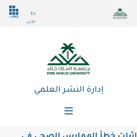
تجاوز
Header
إلى
En
services
المحتوى
عربي
الرئيسي
إدارة النشر العلمي
إثبات خطأ الممارس الصحي في