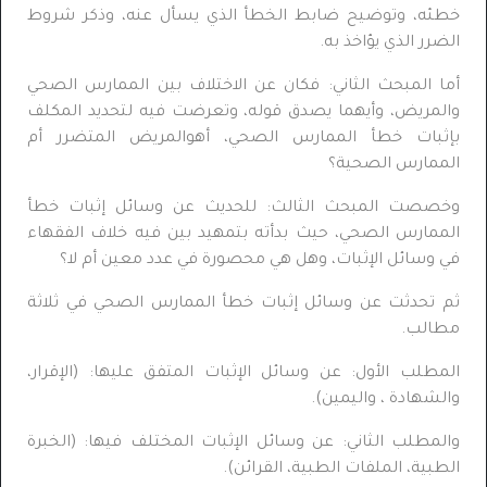
خطئه، وتوضيح ضابط الخطأ الذي يسأل عنه، وذكر شروط
الضرر الذي يؤاخذ به.
أما المبحث الثاني: فكان عن الاختلاف بين الممارس الصحي
والمريض، وأيهما يصدق قوله، وتعرضت فيه لتحديد المكلف
بإثبات خطأ الممارس الصحي، أهوالمريض المتضرر أم
الممارس الصحية؟
وخصصت المبحث الثالث: للحديث عن وسائل إثبات خطأ
الممارس الصحي، حيث بدأته بتمهيد بين فيه خلاف الفقهاء
في وسائل الإثبات، وهل هي محصورة في عدد معين أم لا؟
ثم تحدثت عن وسائل إثبات خطأ الممارس الصحي في ثلاثة
مطالب.
المطلب الأول: عن وسائل الإثبات المتفق عليها: (الإقرار،
والشهادة ، واليمين).
والمطلب الثاني: عن وسائل الإثبات المختلف فيها: (الخبرة
الطبية، الملفات الطبية، القرائن).